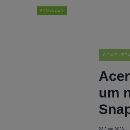
COMPUTEX
Acer
um n
Snap
22 June 2026