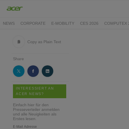
NEWS
CORPORATE
E-MOBILITY
CES 2026
COMPUTEX 
Copy as Plain Text
Share
INTERESSIERT AN
ACER NEWS?
Einfach hier für den
Presseverteiler anmelden
und alle Neuigkeiten als
Erstes lesen.