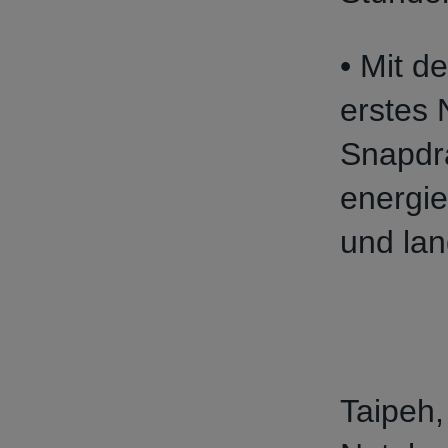
• Mit d
erstes 
Snapdr
energie
und lan
Taipeh,