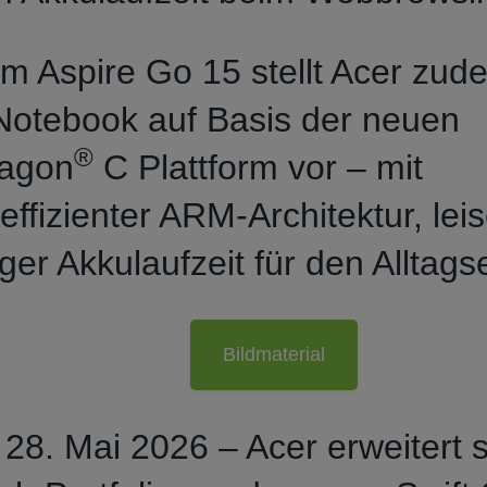
em Aspire Go 15 stellt Acer zud
Notebook auf Basis der neuen
®
agon
C Plattform vor – mit
effizienter ARM‑Architektur, lei
ger Akkulaufzeit für den Alltags
Bildmaterial
 28. Mai 2026 – Acer erweitert 