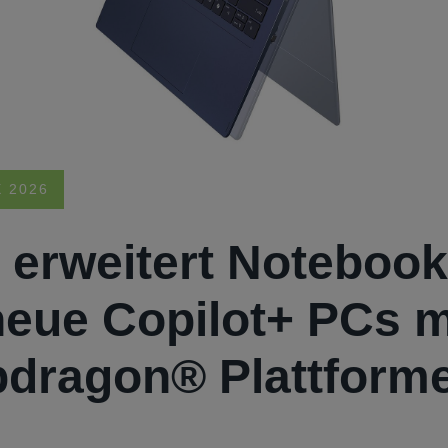
 2026
 erweitert Notebook
eue Copilot+ PCs m
dragon® Plattform