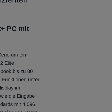
t+ PC mit
Serie um ein
2 Elite
book bis zu 80
 Funktionen unter
isplay im
owie die Eingabe
dards mit 4.096