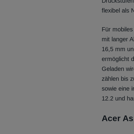
Druckstufen
flexibel als
Für mobiles
mit langer 
16,5 mm und
ermöglicht 
Geladen wir
zählen bis 
sowie eine 
12.2 und ha
Acer As