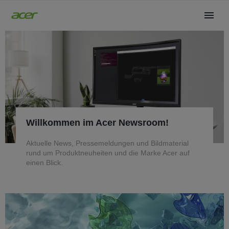
Willkommen im Acer Newsroom!
Aktuelle News, Pressemeldungen und Bildmaterial
rund um Produktneuheiten und die Marke Acer auf
einen Blick.