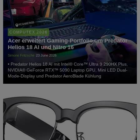
COMPUTEX 2026
Acer erweitert Gaming-Portfolio um Predator
Helios 18 AI und Nitro 16
Simone Fritzsche
23 June 2026
• Predator Helios 18 AI mit Intel® Core™ Ultra 9 290HX Plus,
NVIDIA® GeForce RTX™ 5090 Laptop GPU, Mini LED Dual-
Mode-Display und Predator AeroBlade Kühlung