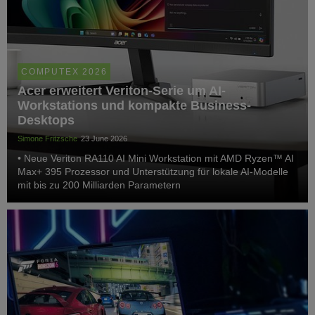
COMPUTEX 2026
Acer erweitert Veriton-Serie um AI-
Workstations und kompakte Business-
Desktops
Simone Fritzsche
23 June 2026
• Neue Veriton RA110 AI Mini Workstation mit AMD Ryzen™ AI
Max+ 395 Prozessor und Unterstützung für lokale AI-Modelle
mit bis zu 200 Milliarden Parametern