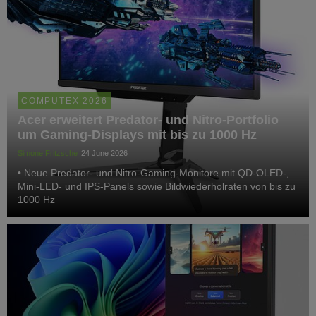
COMPUTEX 2026
Acer erweitert Predator- und Nitro-Portfolio
um Gaming-Displays mit bis zu 1000 Hz
Simone Fritzsche
24 June 2026
• Neue Predator- und Nitro-Gaming-Monitore mit QD‑OLED-,
Mini‑LED- und IPS‑Panels sowie Bildwiederholraten von bis zu
1000 Hz