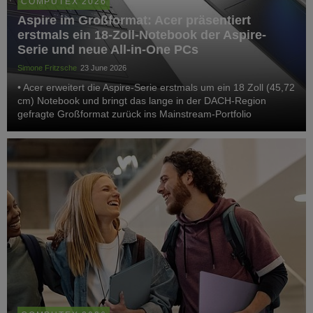
COMPUTEX 2026
Aspire im Großformat: Acer präsentiert
erstmals ein 18‑Zoll‑Notebook der Aspire-
Serie und neue All‑in‑One PCs
Simone Fritzsche
23 June 2026
• Acer erweitert die Aspire‑Serie erstmals um ein 18 Zoll (45,72
cm) Notebook und bringt das lange in der DACH‑Region
gefragte Großformat zurück ins Mainstream‑Portfolio