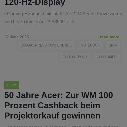
120-Hz-Display
• Gaming-Handheld mit Intel® Arc™ G-Series Prozessoren
und bis zu Intel® Arc™ B390Grafik
22 June 2026
read more...
GLOBAL PRESS CONFERENCE
NOTEBOOK
SPIN
CHROMEBOOK
CONSUMER
NEWS
50 Jahre Acer: Zur WM 100
Prozent Cashback beim
Projektorkauf gewinnen