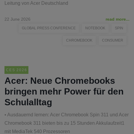
Leitung von Acer Deutschland
22 June 2026
read more...
GLOBAL PRESS CONFERENCE
NOTEBOOK
SPIN
CHROMEBOOK
CONSUMER
CES 2026
Acer: Neue Chromebooks
bringen mehr Power für den
Schulalltag
• Ausdauernd lernen: Acer Chromebook Spin 311 und Acer
Chromebook 311 bieten bis zu 15 Stunden Akkulaufzeit1
mit MediaTek 540 Prozessoren