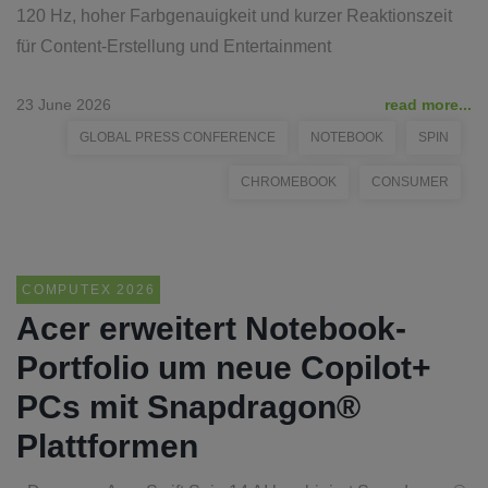
120 Hz, hoher Farbgenauigkeit und kurzer Reaktionszeit
für Content‑Erstellung und Entertainment
23 June 2026
read more...
GLOBAL PRESS CONFERENCE
NOTEBOOK
SPIN
CHROMEBOOK
CONSUMER
COMPUTEX 2026
Acer erweitert Notebook-
Portfolio um neue Copilot+
PCs mit Snapdragon®
Plattformen