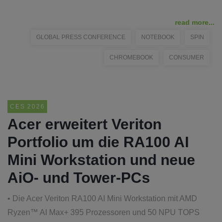
read more...
GLOBAL PRESS CONFERENCE
NOTEBOOK
SPIN
CHROMEBOOK
CONSUMER
CES 2026
Acer erweitert Veriton
Portfolio um die RA100 AI
Mini Workstation und neue
AiO- und Tower-PCs
• Die Acer Veriton RA100 AI Mini Workstation mit AMD
Ryzen™ AI Max+ 395 Prozessoren und 50 NPU TOPS