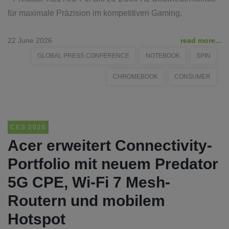
für maximale Präzision im kompetitiven Gaming.
22 June 2026
read more...
GLOBAL PRESS CONFERENCE
NOTEBOOK
SPIN
CHROMEBOOK
CONSUMER
CES 2026
Acer erweitert Connectivity-
Portfolio mit neuem Predator
5G CPE, Wi-Fi 7 Mesh-
Routern und mobilem
Hotspot