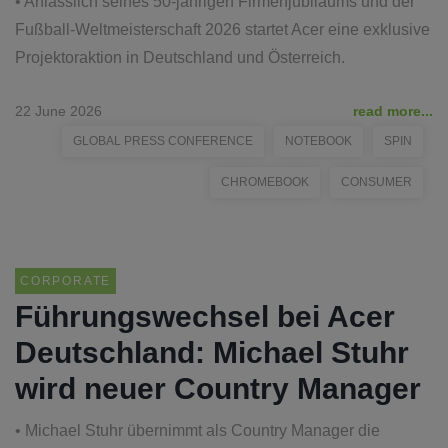
• Anlässlich seines 50-jährigen Firmenjubiläums und der
Fußball-Weltmeisterschaft 2026 startet Acer eine exklusive
Projektoraktion in Deutschland und Österreich.
22 June 2026
read more...
GLOBAL PRESS CONFERENCE
NOTEBOOK
SPIN
CHROMEBOOK
CONSUMER
CORPORATE
Führungswechsel bei Acer
Deutschland: Michael Stuhr
wird neuer Country Manager
• Michael Stuhr übernimmt als Country Manager die