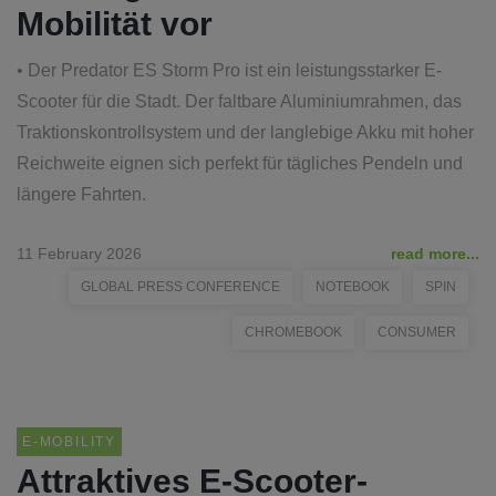
Mobilität vor
• Der Predator ES Storm Pro ist ein leistungsstarker E-
Scooter für die Stadt. Der faltbare Aluminiumrahmen, das
Traktionskontrollsystem und der langlebige Akku mit hoher
Reichweite eignen sich perfekt für tägliches Pendeln und
längere Fahrten.
11 February 2026
read more...
GLOBAL PRESS CONFERENCE
NOTEBOOK
SPIN
CHROMEBOOK
CONSUMER
E-MOBILITY
Attraktives E-Scooter-