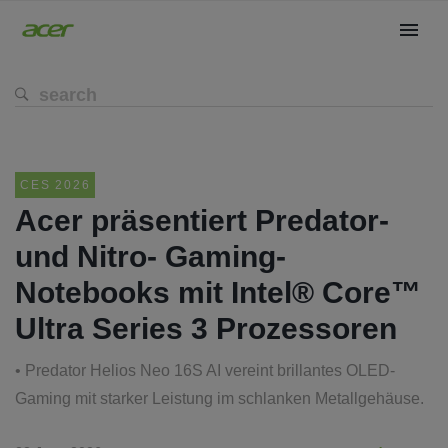
CES 2026
Acer präsentiert Predator-
und Nitro- Gaming-
Notebooks mit Intel® Core™
Ultra Series 3 Prozessoren
• Predator Helios Neo 16S AI vereint brillantes OLED-
Gaming mit starker Leistung im schlanken Metallgehäuse.