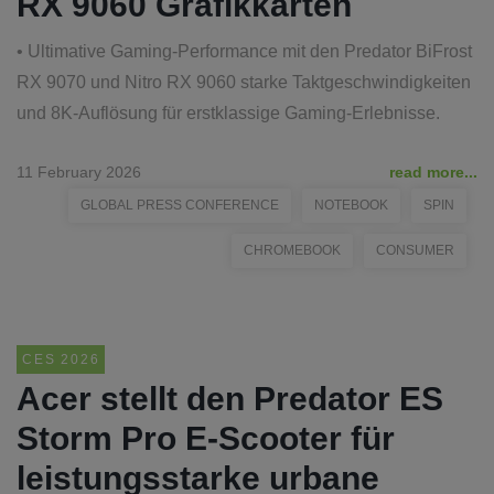
RX 9060 Grafikkarten
• Ultimative Gaming-Performance mit den Predator BiFrost
RX 9070 und Nitro RX 9060 starke Taktgeschwindigkeiten
und 8K-Auflösung für erstklassige Gaming-Erlebnisse.
11 February 2026
read more...
GLOBAL PRESS CONFERENCE
NOTEBOOK
SPIN
CHROMEBOOK
CONSUMER
CES 2026
Acer stellt den Predator ES
Storm Pro E-Scooter für
leistungsstarke urbane