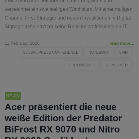
EMEA von Acer befindet sich auf Erfolgskurs und
verzeichnet ein zweistelliges Wachstum. Mit einer mutigen
Channel-First-Strategie und neuen Investitionen in Digital
Signage definiert Acer seine Rolle im professionellen IT...
11 February 2026
read more...
GLOBAL PRESS CONFERENCE
NOTEBOOK
SPIN
CHROMEBOOK
CONSUMER
NEWS
Acer präsentiert die neue
weiße Edition der Predator
BiFrost RX 9070 und Nitro