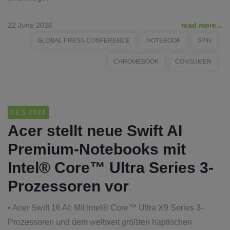
22 June 2026
read more...
GLOBAL PRESS CONFERENCE
NOTEBOOK
SPIN
CHROMEBOOK
CONSUMER
CES 2026
Acer stellt neue Swift AI
Premium-Notebooks mit
Intel® Core™ Ultra Series 3-
Prozessoren vor
• Acer Swift 16 AI: Mit Intel® Core™ Ultra X9 Series 3-
Prozessoren und dem weltweit größten haptischen