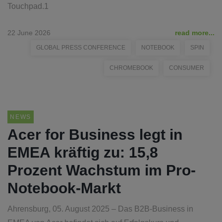
Touchpad.1
22 June 2026
read more...
GLOBAL PRESS CONFERENCE
NOTEBOOK
SPIN
CHROMEBOOK
CONSUMER
NEWS
Acer for Business legt in
EMEA kräftig zu: 15,8
Prozent Wachstum im Pro-
Notebook-Markt
Ahrensburg, 05. August 2025 – Das B2B-Business in