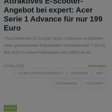
Attraktives E-Scooter-
Angebot bei expert: Acer
Serie 1 Advance für nur 199
Euro
• Acer bietet den E-Scooter Serie 1 Advance im Rahmen
einer gemeinsamen Rabattaktion mit expert vom 7. bis 31.
Mai 2025 zu einem Aktionspreis von 199 Euro an.
15 May 2025
read more...
GLOBAL PRESS CONFERENCE
NOTEBOOK
SPIN
CHROMEBOOK
CONSUMER
NEWS